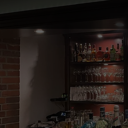
Die Geschichte hinter M
Hinter Mehfil steht die Leidenschaft, die indisch
Spezialitäten und Traditionen, um Ihnen die echt