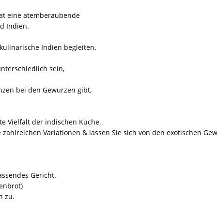
& hat eine atemberaubende
d Indien.
kulinarische Indien begleiten.
unterschiedlich sein,
enzen bei den Gewürzen gibt,
te Vielfalt der indischen Küche.
ie zahlreichen Variationen & lassen Sie sich von den exotischen Ge
assendes Gericht.
denbrot)
n zu.