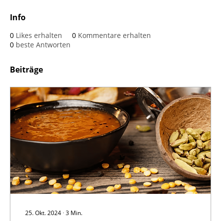
Info
0
Likes erhalten
0
Kommentare erhalten
0
beste Antworten
Beiträge
25. Okt. 2024
∙
3
Min.