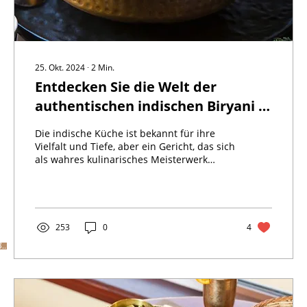
25. Okt. 2024
∙
2
Min.
Entdecken Sie die Welt der
authentischen indischen Biryani –
Ein kulinarisches Meisterwerk
Die indische Küche ist bekannt für ihre
Vielfalt und Tiefe, aber ein Gericht, das sich
als wahres kulinarisches Meisterwerk
auszeichnet,...
253
0
4
Bestellen