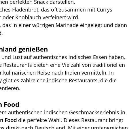
nen perfekten Snack darstellen.
isches Fladenbrot, das oft zusammen mit Currys 
 oder Knoblauch verfeinert wird.
 das in einer würzigen Marinade eingelegt und dann 
d.
chland genießen
n und Lust auf authentisches indisches Essen haben, 
e Restaurants bieten eine Vielzahl von traditionellen 
r kulinarischen Reise nach Indien vermitteln. In 
gibt es zahlreiche indische Restaurants, die die 
entieren.
n Food
em authentischen indischen Geschmackserlebnis in 
an Food
 die perfekte Wahl. Dieses Restaurant bringt 
ens direkt nach Deutschland. Mit einer umfangreichen