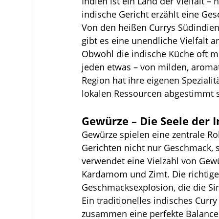
Indien ist ein Land der Vielfalt – 
indische Gericht erzählt eine Gesc
Von den heißen Currys Südindien
gibt es eine unendliche Vielfalt
Obwohl die indische Küche oft mit
jeden etwas – von milden, aromat
Region hat ihre eigenen Spezialit
lokalen Ressourcen abgestimmt s
Gewürze – Die Seele der 
Gewürze spielen eine zentrale Rol
Gerichten nicht nur Geschmack, 
verwendet eine Vielzahl von Gew
Kardamom und Zimt. Die richtige
Geschmacksexplosion, die die Sin
Ein traditionelles indisches Curr
zusammen eine perfekte Balance 