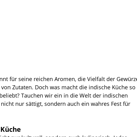
nnt für seine reichen Aromen, die Vielfalt der Gewürz
n von Zutaten. Doch was macht die indische Küche so
eliebt? Tauchen wir ein in die Welt der indischen 
icht nur sättigt, sondern auch ein wahres Fest für 
n Küche