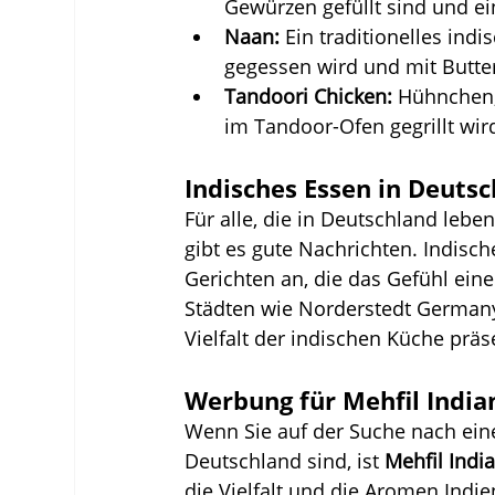
Gewürzen gefüllt sind und ei
Naan:
 Ein traditionelles ind
gegessen wird und mit Butter
Tandoori Chicken:
 Hühnchen,
im Tandoor-Ofen gegrillt wir
Indisches Essen in Deuts
Für alle, die in Deutschland lebe
gibt es gute Nachrichten. Indisch
Gerichten an, die das Gefühl eine
Städten wie Norderstedt Germany 
Vielfalt der indischen Küche präs
Werbung für Mehfil India
Wenn Sie auf der Suche nach ein
Deutschland sind, ist 
Mehfil Indi
die Vielfalt und die Aromen Indi