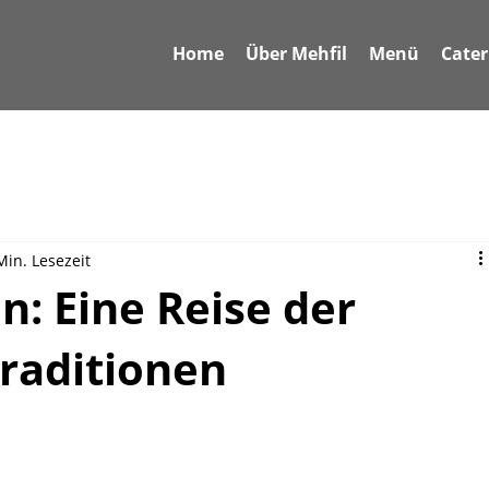
Home
Über Mehfil
Menü
Cater
Min. Lesezeit
n: Eine Reise der
raditionen