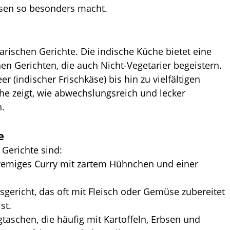
ssen so besonders macht.
tarischen Gerichte. Die indische Küche bietet eine 
hen Gerichten, die auch Nicht-Vegetarier begeistern. 
r (indischer Frischkäse) bis hin zu vielfältigen 
e zeigt, wie abwechslungsreich und lecker 
n.
e
 Gerichte sind:
cremiges Curry mit zartem Hühnchen und einer 
sgericht, das oft mit Fleisch oder Gemüse zubereitet 
st.
igtaschen, die häufig mit Kartoffeln, Erbsen und 