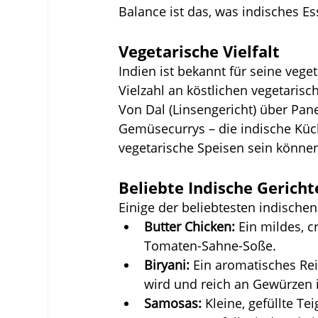
Balance ist das, was indisches E
Vegetarische Vielfalt
Indien ist bekannt für seine vege
Vielzahl an köstlichen vegetarisc
Von Dal (Linsengericht) über Panee
Gemüsecurrys – die indische Küch
vegetarische Speisen sein könne
Beliebte Indische Gericht
Einige der beliebtesten indischen
Butter Chicken:
 Ein mildes, 
Tomaten-Sahne-Soße.
Biryani:
 Ein aromatisches Rei
wird und reich an Gewürzen i
Samosas:
 Kleine, gefüllte Te