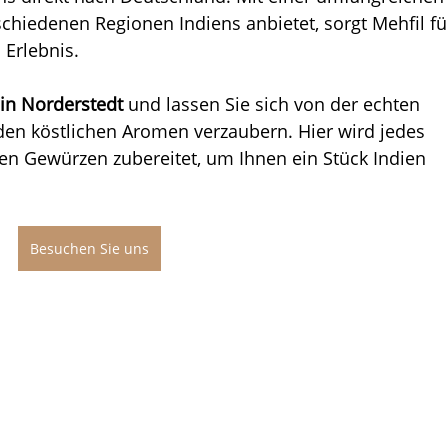
schiedenen Regionen Indiens anbietet, sorgt Mehfil fü
 Erlebnis.
 in Norderstedt
 und lassen Sie sich von der echten 
den köstlichen Aromen verzaubern. Hier wird jedes 
len Gewürzen zubereitet, um Ihnen ein Stück Indien 
Besuchen Sie uns