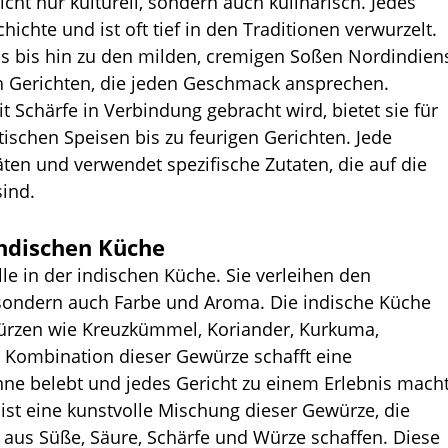
nicht nur kulturell, sondern auch kulinarisch. Jedes 
hichte und ist oft tief in den Traditionen verwurzelt. 
s bis hin zu den milden, cremigen Soßen Nordindien
 an Gerichten, die jeden Geschmack ansprechen.
 Schärfe in Verbindung gebracht wird, bietet sie für 
ischen Speisen bis zu feurigen Gerichten. Jede 
äten und verwendet spezifische Zutaten, die auf die 
ind.
Indischen Küche
le in der indischen Küche. Sie verleihen den 
sondern auch Farbe und Aroma. Die indische Küche 
ürzen wie Kreuzkümmel, Koriander, Kurkuma, 
 Kombination dieser Gewürze schafft eine 
ne belebt und jedes Gericht zu einem Erlebnis macht
y ist eine kunstvolle Mischung dieser Gewürze, die 
aus Süße, Säure, Schärfe und Würze schaffen. Diese 